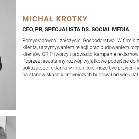
MICHAŁ KROTKY
CEO, PR, SPECJALISTA DS. SOCIAL MEDIA
Pomysłodawca i założyciel Gospodarstwa. W firmie 
klienta, utrzymywaniem relacji oraz budowaniem rozp
klientów GRiP tworzy i prowadzi Kampanie reklamow
Poprzez nieustanny rozwój, wyjątkowe podejście do kl
pokazać, że reklama w internecie może być przyjemn
na stanowiskach kierowniczych budował od wielu lat