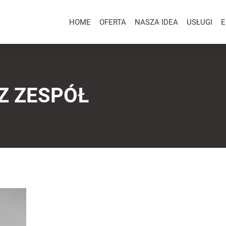
HOME
OFERTA
NASZA IDEA
USŁUGI
E
Z ZESPÓŁ