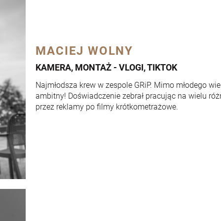
MACIEJ WOLNY
KAMERA, MONTAŻ - VLOGI, TIKTOK
Najmłodsza krew w zespole GRiP. Mimo młodego wiek
ambitny! Doświadczenie zebrał pracując na wielu ró
przez reklamy po filmy krótkometrażowe.