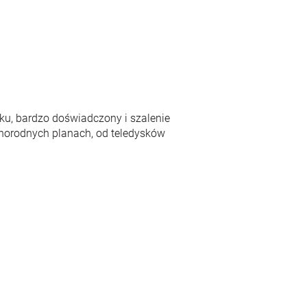
u, bardzo doświadczony i szalenie
żnorodnych planach, od teledysków