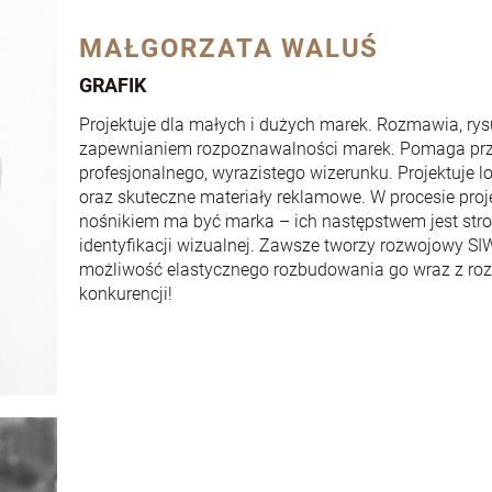
MAŁGORZATA WALUŚ
GRAFIK
Projektuje dla małych i dużych marek. Rozmawia, rysu
zapewnianiem rozpoznawalności marek. Pomaga pr
profesjonalnego, wyrazistego wizerunku. Projektuje l
oraz skuteczne materiały reklamowe. W procesie proj
nośnikiem ma być marka – ich następstwem jest stron
identyfikacji wizualnej. Zawsze tworzy rozwojowy SI
możliwość elastycznego rozbudowania go wraz z rozw
konkurencji!