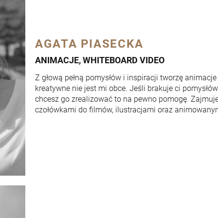
AGATA PIASECKA
ANIMACJE, WHITEBOARD VIDEO
Z głową pełną pomysłów i inspiracji tworzę animacje 
kreatywne nie jest mi obce. Jeśli brakuje ci pomysłó
chcesz go zrealizować to na pewno pomogę. Zajmuj
czołówkami do filmów, ilustracjami oraz animowany