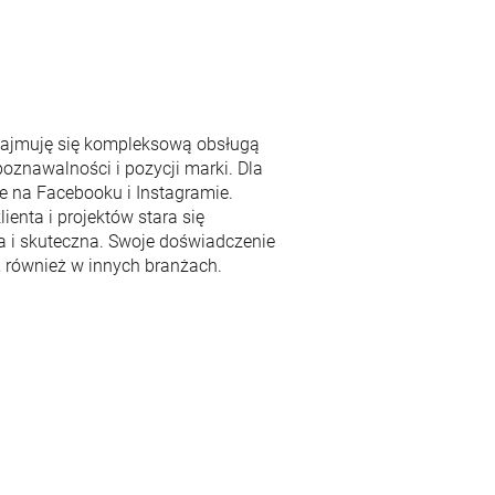
zajmuję się kompleksową obsługą
oznawalności i pozycji marki. Dla
e na Facebooku i Instagramie.
ienta i projektów stara się
a i skuteczna. Swoje doświadczenie
, również w innych branżach.