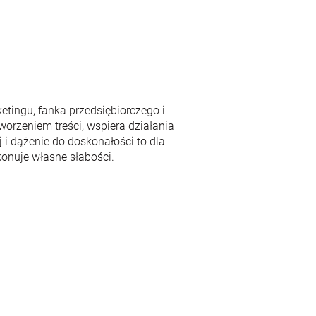
ketingu, fanka przedsiębiorczego i
worzeniem treści, wspiera działania
i dążenie do doskonałości to dla
konuje własne słabości.