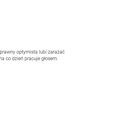
prawny optymista lubi zarażać
na co dzień pracuje głosem.