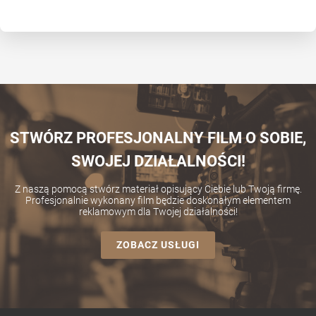
STWÓRZ PROFESJONALNY FILM O SOBIE,
SWOJEJ DZIAŁALNOŚCI!
Z naszą pomocą stwórz materiał opisujący Ciebie lub Twoją firmę.
Profesjonalnie wykonany film będzie doskonałym elementem
reklamowym dla Twojej działalności!
ZOBACZ USŁUGI