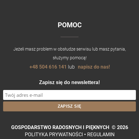
POMOC
Jeżeli masz problem w obsłudze serwisu lub masz pytania,
służymy pomocą!
+48 504 616 141
lub
napisz do nas!
Zapisz się do newslettera!
GOSPODARSTWO RADOSNYCH I PIĘKNYCH
©
2026
POLITYKA PRYWATNOŚCI
•
REGULAMIN