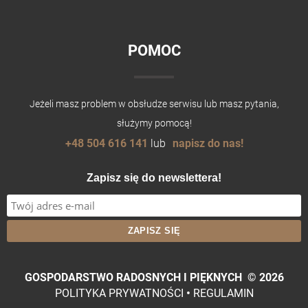
POMOC
Jeżeli masz problem w obsłudze serwisu lub masz pytania,
służymy pomocą!
+48 504 616 141
lub
napisz do nas!
Zapisz się do newslettera!
GOSPODARSTWO RADOSNYCH I PIĘKNYCH
©
2026
POLITYKA PRYWATNOŚCI
•
REGULAMIN