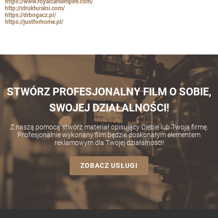
https://www.royalcarsempire.com/
http://strukturalni.com/
https://drbogacz.pl/
https://justforhome.pl/
STWÓRZ PROFESJONALNY FILM O SOBIE,
SWOJEJ DZIAŁALNOŚCI!
Z naszą pomocą stwórz materiał opisujący Ciebie lub Twoją firmę.
Profesjonalnie wykonany film będzie doskonałym elementem
reklamowym dla Twojej działalności!
ZOBACZ USŁUGI