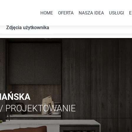
HOME
OFERTA
NASZA IDEA
USŁUGI
E
Zdjęcia użytkownika
MAŃSKA
/ PROJEKTOWANIE