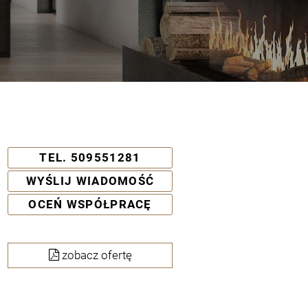
TEL. 509551281
WYŚLIJ WIADOMOŚĆ
OCEŃ WSPÓŁPRACĘ
zobacz ofertę