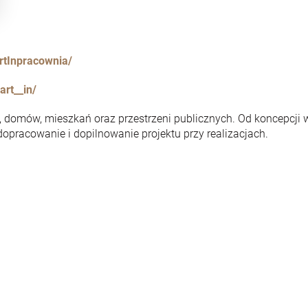
tInpracownia/
rt__in/
, domów, mieszkań oraz przestrzeni publicznych. Od koncepcji 
opracowanie i dopilnowanie projektu przy realizacjach.