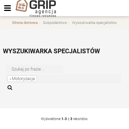
Strona domowa
Gospodarstwo
Wyszukiwarka specjalistów
WYSZUKIWARKA SPECJALISTÓW
Motoryzacja
×
Wyświetlone
1-3
z
3
rekordów.