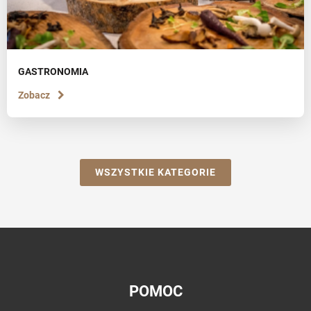
GASTRONOMIA
Zobacz
WSZYSTKIE KATEGORIE
POMOC