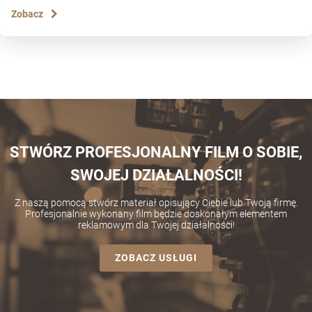
Zobacz
STWÓRZ PROFESJONALNY FILM O SOBIE,
SWOJEJ DZIAŁALNOŚCI!
Z naszą pomocą stwórz materiał opisujący Ciebie lub Twoją firmę.
Profesjonalnie wykonany film będzie doskonałym elementem
reklamowym dla Twojej działalności!
ZOBACZ USŁUGI