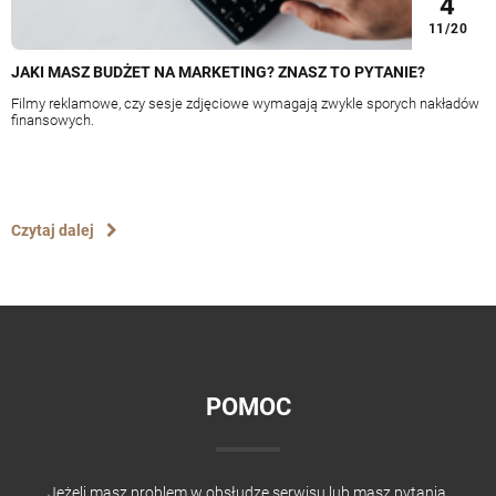
4
11/20
JAKI MASZ BUDŻET NA MARKETING? ZNASZ TO PYTANIE?
Filmy reklamowe, czy sesje zdjęciowe wymagają zwykle sporych nakładów
finansowych.
Czytaj dalej
POMOC
Jeżeli masz problem w obsłudze serwisu lub masz pytania,