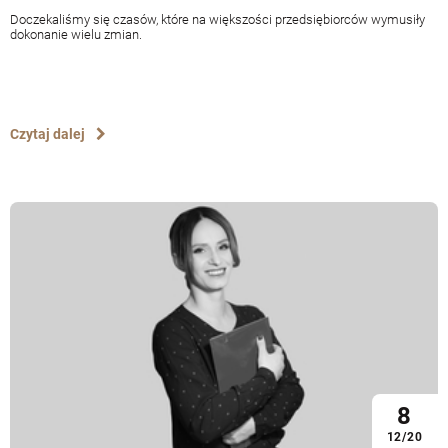
Doczekaliśmy się czasów, które na większości przedsiębiorców wymusiły
dokonanie wielu zmian.
Czytaj dalej
8
12/20