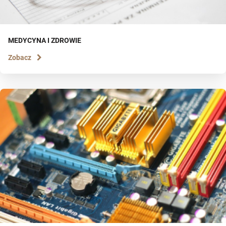
MEDYCYNA I ZDROWIE
Zobacz