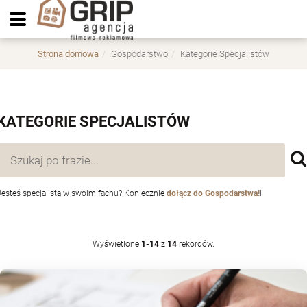
Strona domowa
Gospodarstwo
Kategorie Specjalistów
KATEGORIE SPECJALISTÓW
Jesteś specjalistą w swoim fachu? Koniecznie
dołącz do Gospodarstwa!
!
Wyświetlone
1-14
z
14
rekordów.